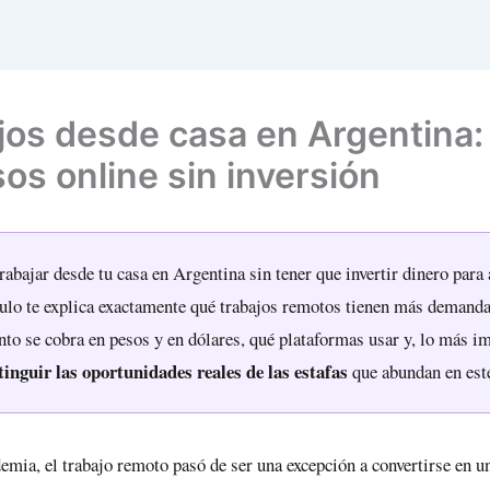
jos desde casa en Argentina:
os online sin inversión
rabajar desde tu casa en Argentina sin tener que invertir dinero para
culo te explica exactamente qué trabajos remotos tienen más demanda
nto se cobra en pesos y en dólares, qué plataformas usar y, lo más i
inguir las oportunidades reales de las estafas
que abundan en est
emia, el trabajo remoto pasó de ser una excepción a convertirse en u