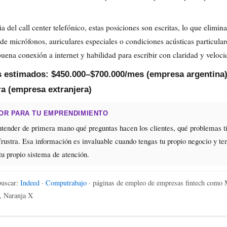
a del call center telefónico, estas posiciones son escritas, lo que elimina
de micrófonos, auriculares especiales o condiciones acústicas particular
buena conexión a internet y habilidad para escribir con claridad y veloci
s estimados: $450.000–$700.000/mes (empresa argentina
a (empresa extranjera)
OR PARA TU EMPRENDIMIENTO
ntender de primera mano qué preguntas hacen los clientes, qué problemas t
frustra. Esa información es invaluable cuando tengas tu propio negocio y te
tu propio sistema de atención.
uscar:
Indeed
·
Computrabajo
· páginas de empleo de empresas fintech como
, Naranja X