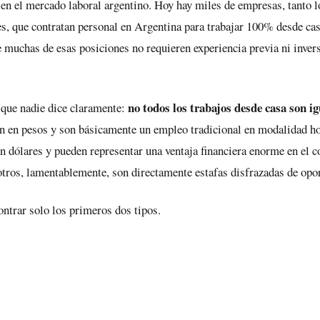
en el mercado laboral argentino. Hoy hay miles de empresas, tanto 
es, que contratan personal en Argentina para trabajar 100% desde ca
e muchas de esas posiciones no requieren experiencia previa ni invers
no todos los trabajos desde casa son ig
 que nadie dice claramente:
 en pesos y son básicamente un empleo tradicional en modalidad ho
n dólares y pueden representar una ventaja financiera enorme en el c
otros, lamentablemente, son directamente estafas disfrazadas de opo
ontrar solo los primeros dos tipos.