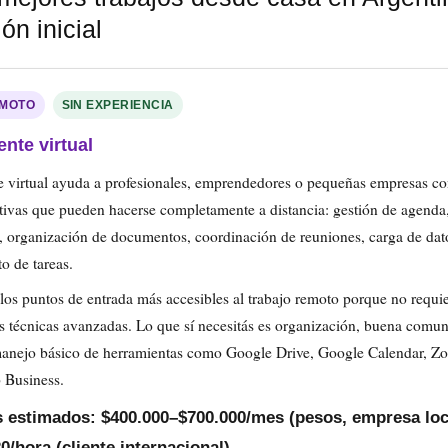
ón inicial
EMOTO
SIN EXPERIENCIA
ente virtual
te virtual ayuda a profesionales, emprendedores o pequeñas empresas co
tivas que pueden hacerse completamente a distancia: gestión de agenda,
, organización de documentos, coordinación de reuniones, carga de dat
o de tareas.
los puntos de entrada más accesibles al trabajo remoto porque no requi
s técnicas avanzadas. Lo que sí necesitás es organización, buena comu
 manejo básico de herramientas como Google Drive, Google Calendar, Z
Business.
s estimados: $400.000–$700.000/mes (pesos, empresa loca
/hora (cliente internacional)