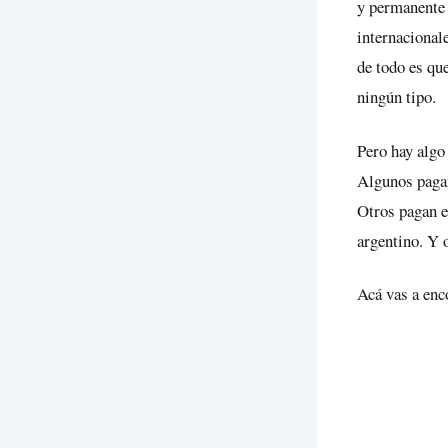
y permanente 
internacional
de todo es qu
ningún tipo.
Pero hay algo
Algunos pagan
Otros pagan e
argentino. Y 
Acá vas a enc