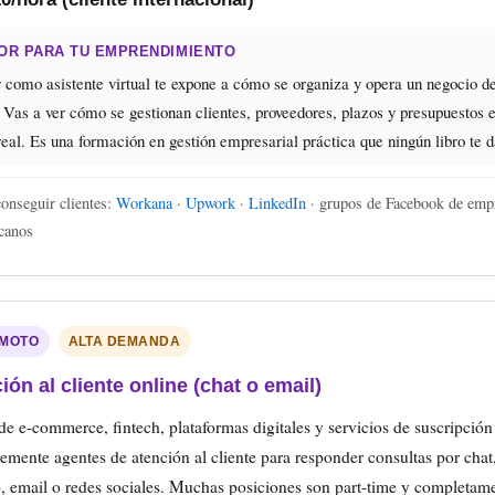
OR PARA TU EMPRENDIMIENTO
 como asistente virtual te expone a cómo se organiza y opera un negocio d
 Vas a ver cómo se gestionan clientes, proveedores, plazos y presupuestos 
eal. Es una formación en gestión empresarial práctica que ningún libro te d
nseguir clientes:
Workana
·
Upwork
·
LinkedIn
· grupos de Facebook de emp
canos
EMOTO
ALTA DEMANDA
ión al cliente online (chat o email)
e e-commerce, fintech, plataformas digitales y servicios de suscripción
mente agentes de atención al cliente para responder consultas por chat
 email o redes sociales. Muchas posiciones son part-time y completam