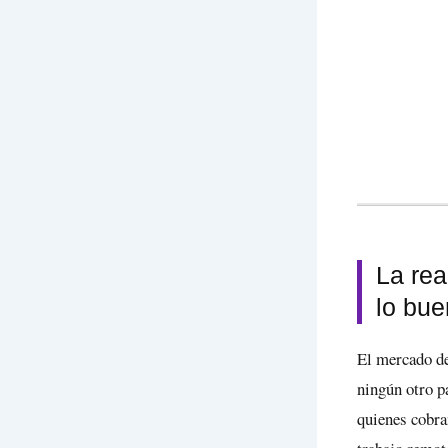
La rea
lo bue
El mercado de
ningún otro pa
quienes cobra