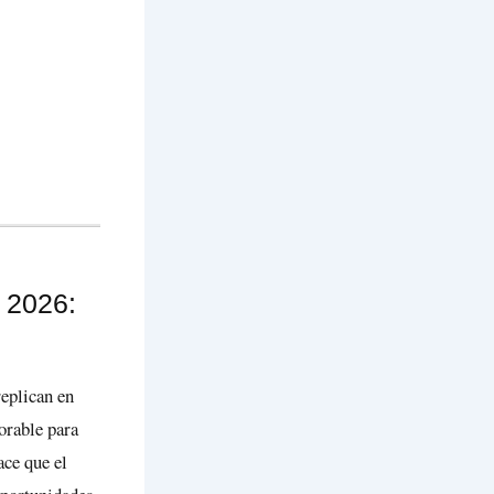
n 2026:
replican en
orable para
ace que el