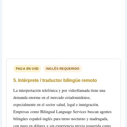
PAGA EN USD
INGLÉS REQUERIDO
5. Intérprete / traductor bilingüe remoto
La interpretación telefónica y por videollamada tiene una
demanda enorme en el mercado estadounidense,
especialmente en el sector salud, legal e inmigración.
Empresas como Bilingual Language Services buscan agentes
bilingües español-inglés para turno nocturno y madrugada,
con pago en dólares y sin experiencia previa requerida como