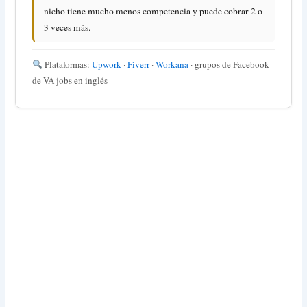
nicho tiene mucho menos competencia y puede cobrar 2 o
3 veces más.
Plataformas:
Upwork
·
Fiverr
·
Workana
· grupos de Facebook
de VA jobs en inglés