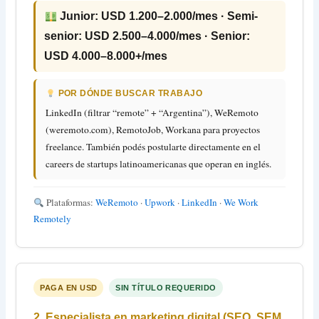
Junior: USD 1.200–2.000/mes · Semi-
senior: USD 2.500–4.000/mes · Senior:
USD 4.000–8.000+/mes
POR DÓNDE BUSCAR TRABAJO
LinkedIn (filtrar “remote” + “Argentina”), WeRemoto
(weremoto.com), RemotoJob, Workana para proyectos
freelance. También podés postularte directamente en el
careers de startups latinoamericanas que operan en inglés.
Plataformas:
WeRemoto
·
Upwork
·
LinkedIn
·
We Work
Remotely
PAGA EN USD
SIN TÍTULO REQUERIDO
2. Especialista en marketing digital (SEO, SEM,