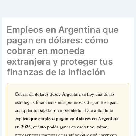
Ir
al
contenido
Empleos en Argentina que
pagan en dólares: cómo
cobrar en moneda
extranjera y proteger tus
finanzas de la inflación
Cobrar en dólares desde Argentina es hoy una de las
estrategias financieras más poderosas disponibles para
cualquier trabajador o emprendedor. Este artículo te
qué empleos pagan en dólares en Argentina
explica
en 2026
, cuánto podés ganar en cada uno, cómo
proteger esos ingresos de la inflación y qué hacer con