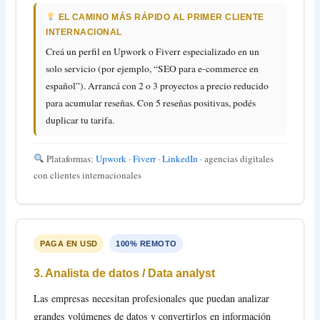
EL CAMINO MÁS RÁPIDO AL PRIMER CLIENTE
INTERNACIONAL
Creá un perfil en Upwork o Fiverr especializado en un
solo servicio (por ejemplo, “SEO para e-commerce en
español”). Arrancá con 2 o 3 proyectos a precio reducido
para acumular reseñas. Con 5 reseñas positivas, podés
duplicar tu tarifa.
Plataformas:
Upwork
·
Fiverr
·
LinkedIn
· agencias digitales
con clientes internacionales
PAGA EN USD
100% REMOTO
3. Analista de datos / Data analyst
Las empresas necesitan profesionales que puedan analizar
grandes volúmenes de datos y convertirlos en información