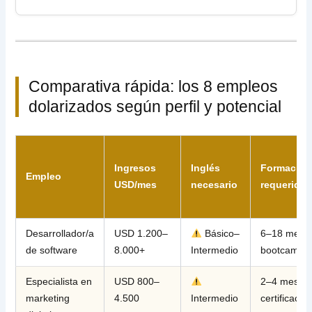
Comparativa rápida: los 8 empleos
dolarizados según perfil y potencial
Ingresos
Inglés
Formación
Empleo
USD/mes
necesario
requerida
Desarrollador/a
USD 1.200–
Básico–
6–18 mese
de software
8.000+
Intermedio
bootcamp
Especialista en
USD 800–
2–4 meses
marketing
4.500
Intermedio
certificacio