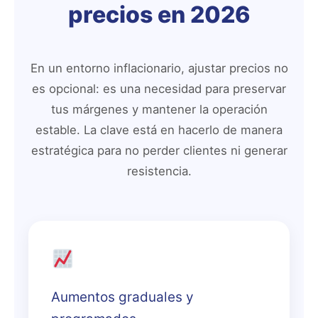
precios en 2026
En un entorno inflacionario, ajustar precios no
es opcional: es una necesidad para preservar
tus márgenes y mantener la operación
estable. La clave está en hacerlo de manera
estratégica para no perder clientes ni generar
resistencia.
Aumentos graduales y