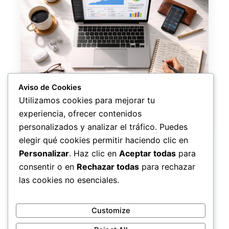
Aviso de Cookies
Ingresos extra desde casa en Argentina:
Utilizamos cookies para mejorar tu
8 formas reales de ganar dinero en 2026
experiencia, ofrecer contenidos
personalizados y analizar el tráfico. Puedes
elegir qué cookies permitir haciendo clic en
Personalizar
. Haz clic en
Aceptar todas
para
consentir o en
Rechazar todas
para rechazar
las cookies no esenciales.
⬅ Volver
Customize