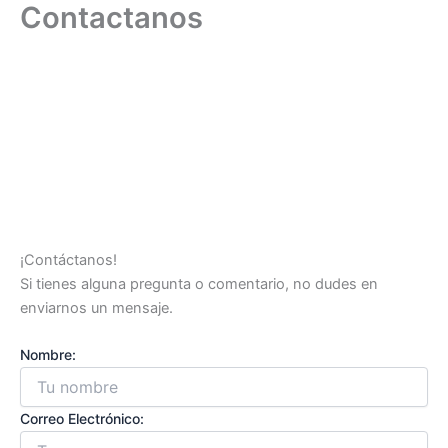
Contactanos
Ir
al
contenido
¡Contáctanos!
Si tienes alguna pregunta o comentario, no dudes en
enviarnos un mensaje.
Nombre:
Correo Electrónico: