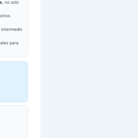
s
, no solo
 otros
 intermedio
ales para