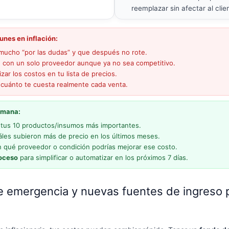
reemplazar sin afectar al clie
unes en inflación:
mucho “por las dudas” y que después no rote.
 con un solo proveedor aunque ya no sea competitivo.
izar los costos en tu lista de precios.
cuánto te cuesta realmente cada venta.
emana:
á tus 10 productos/insumos más importantes.
les subieron más de precio en los últimos meses.
n qué proveedor o condición podrías mejorar ese costo.
roceso
para simplificar o automatizar en los próximos 7 días.
 emergencia y nuevas fuentes de ingreso 